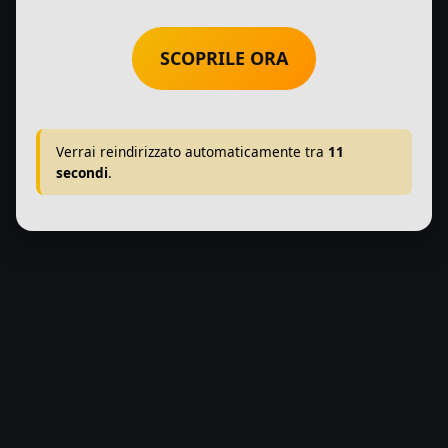
SCOPRILE ORA
Verrai reindirizzato automaticamente tra
11
secondi
.