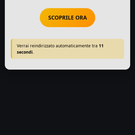
SCOPRILE ORA
Verrai reindirizzato automaticamente tra
11
secondi
.